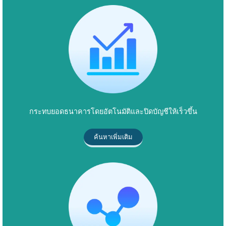
กระทบยอดธนาคารโดยอัตโนมัติและปิดบัญชีให้เร็วขึ้น
ค้นหาเพิ่มเติม