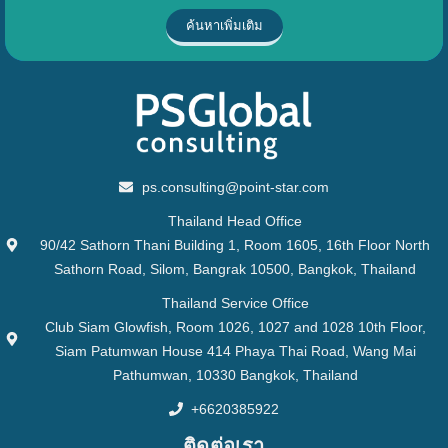
ค้นหาเพิ่มเติม
ps.consulting@point-star.com
Thailand Head Office
90/42 Sathorn Thani Building 1, Room 1605, 16th Floor North
Sathorn Road, Silom, Bangrak 10500, Bangkok, Thailand
Thailand Service Office
Club Siam Glowfish, Room 1026, 1027 and 1028 10th Floor,
Siam Patumwan House 414 Phaya Thai Road, Wang Mai
Pathumwan, 10330 Bangkok, Thailand
+6620385922
ติดต่อเรา