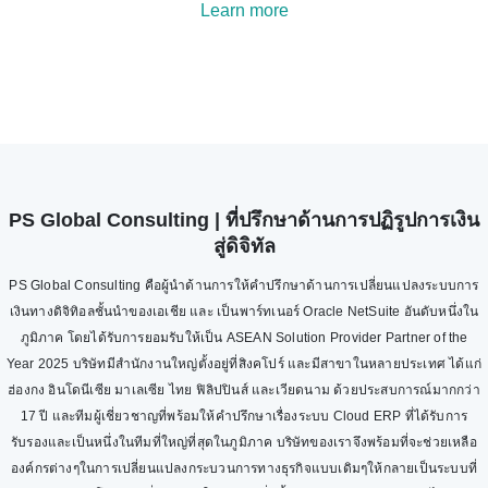
Learn more
PS Global Consulting | ที่ปรึกษาด้านการปฏิรูปการเงิน
สู่ดิจิทัล
PS Global Consulting คือผู้นำด้านการให้คำปรึกษาด้านการเปลี่ยนแปลงระบบการ
เงินทางดิจิทิอลชั้นนำของเอเชีย และ เป็นพาร์ทเนอร์ Oracle NetSuite อันดับหนึ่งใน
ภูมิภาค โดยได้รับการยอมรับให้เป็น ASEAN Solution Provider Partner of the
Year 2025 บริษัทมีสำนักงานใหญ่ตั้งอยู่ที่สิงคโปร์ และมีสาขาในหลายประเทศ ได้แก่
ฮ่องกง อินโดนีเซีย มาเลเซีย ไทย ฟิลิปปินส์ และเวียดนาม ด้วยประสบการณ์มากกว่า
17 ปี และทีมผู้เชี่ยวชาญที่พร้อมให้คำปรึกษาเรื่องระบบ Cloud ERP ที่ได้รับการ
รับรองและเป็นหนึ่งในทีมที่ใหญ่ที่สุดในภูมิภาค บริษัทของเราจึงพร้อมที่จะช่วยเหลือ
องค์กรต่างๆในการเปลี่ยนแปลงกระบวนการทางธุรกิจแบบเดิมๆให้กลายเป็นระบบที่