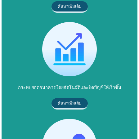
ค้นหาเพิ่มเติม
กระทบยอดธนาคารโดยอัตโนมัติและปิดบัญชีให้เร็วขึ้น
ค้นหาเพิ่มเติม