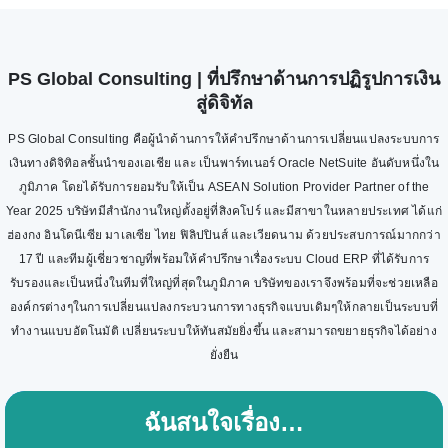
PS Global Consulting | ที่ปรึกษาด้านการปฏิรูปการเงิน
สู่ดิจิทัล
PS Global Consulting คือผู้นำด้านการให้คำปรึกษาด้านการเปลี่ยนแปลงระบบการ
เงินทางดิจิทิอลชั้นนำของเอเชีย และ เป็นพาร์ทเนอร์ Oracle NetSuite อันดับหนึ่งใน
ภูมิภาค โดยได้รับการยอมรับให้เป็น ASEAN Solution Provider Partner of the
Year 2025 บริษัทมีสำนักงานใหญ่ตั้งอยู่ที่สิงคโปร์ และมีสาขาในหลายประเทศ ได้แก่
ฮ่องกง อินโดนีเซีย มาเลเซีย ไทย ฟิลิปปินส์ และเวียดนาม ด้วยประสบการณ์มากกว่า
17 ปี และทีมผู้เชี่ยวชาญที่พร้อมให้คำปรึกษาเรื่องระบบ Cloud ERP ที่ได้รับการ
รับรองและเป็นหนึ่งในทีมที่ใหญ่ที่สุดในภูมิภาค บริษัทของเราจึงพร้อมที่จะช่วยเหลือ
องค์กรต่างๆในการเปลี่ยนแปลงกระบวนการทางธุรกิจแบบเดิมๆให้กลายเป็นระบบที่
ทำงานแบบอัตโนมัติ เปลี่ยนระบบให้ทันสมัยยิ่งขึ้น และสามารถขยายธุรกิจได้อย่าง
ยั่งยืน
ฉันสนใจเรื่อง…