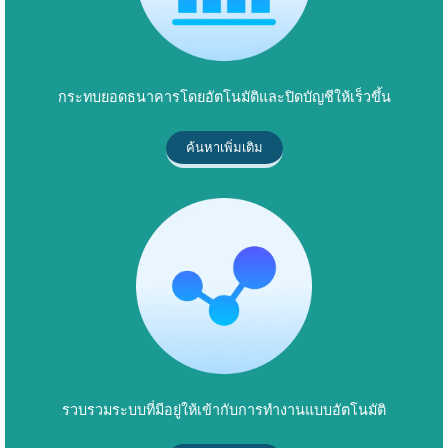
กระทบยอดธนาคารโดยอัตโนมัติและปิดบัญชีให้เร็วขึ้น
ค้นหาเพิ่มเติม
รวบรวมระบบที่มีอยู่ให้เข้ากับการทำงานแบบอัตโนมัติ