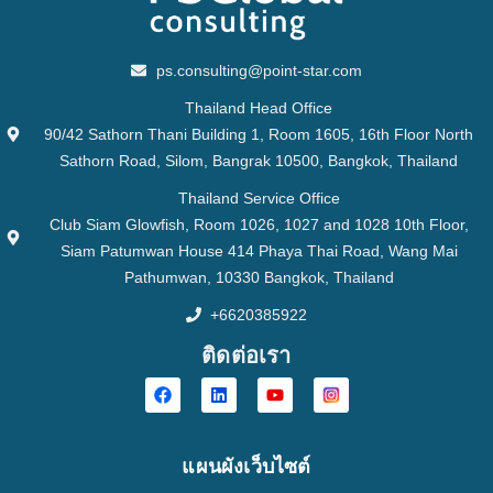
ps.consulting@point-star.com
Thailand Head Office
90/42 Sathorn Thani Building 1, Room 1605, 16th Floor North
Sathorn Road, Silom, Bangrak 10500, Bangkok, Thailand
Thailand Service Office
Club Siam Glowfish, Room 1026, 1027 and 1028 10th Floor,
Siam Patumwan House 414 Phaya Thai Road, Wang Mai
Pathumwan, 10330 Bangkok, Thailand
+6620385922
ติดต่อเรา
แผนผังเว็บไซต์