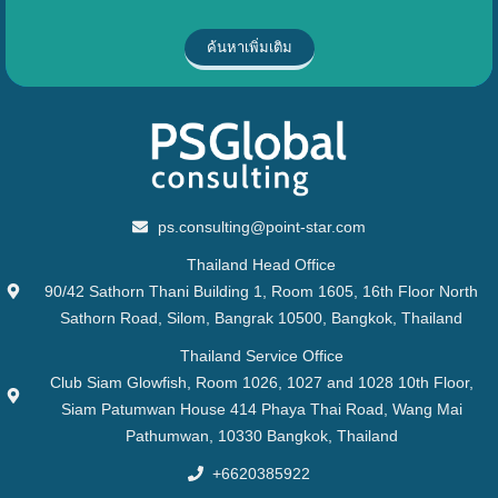
ค้นหาเพิ่มเติม
ps.consulting@point-star.com
Thailand Head Office
90/42 Sathorn Thani Building 1, Room 1605, 16th Floor North
Sathorn Road, Silom, Bangrak 10500, Bangkok, Thailand
Thailand Service Office
Club Siam Glowfish, Room 1026, 1027 and 1028 10th Floor,
Siam Patumwan House 414 Phaya Thai Road, Wang Mai
Pathumwan, 10330 Bangkok, Thailand
+6620385922