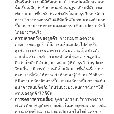
เงินเริ่มนำระบบดิจิทัลเข้ามาทำงานเป็นหลัก พวกเขา
นั้นเริ่มเผชิญกับข้อกำหนดด้านกฏระเบียบที่มีความ
เข้มงวดมากขึ้นเช่นกัน อย่างไรก็ตาม ธุรกิจทางด้าน
การบริการทางการเงินดิจิทัลนั้นมีความคล่องตัวมาก
ขึ้นและสามารถตอบสนองต่อการเปลี่ยนแปลงเหล่านี้
ได้อย่างรวดเร็ว
ความคาดหวังของลูกค้า:
การตอบสนองความ
ต้องการของลูกค้าที่มีการเปลี่ยนแปลงไปสำหรับ
ธุรกิจการบริการธนาคารที่เริ่มมีความเป็นส่วนตัว
มากขึ้น สะดวกสบาย และขับเคลื่อนด้วยข้อมูลนั้น
ถือว่าเป็นสิ่งที่สำคัญอย่างมาก ผู้ที่ทำธุรกิจในรูปแบบ
ใหม่นั้นจะมีการทำงานที่เป็นเลิศมากขึ้นในเรื่องการ
ออกแบบที่เน้นให้ความสำคัญของผู้ใช้และใช้วิธีการ
ที่มีความคล่องตัวมากขึ้น และยังถือว่าเป็นการกดดัน
ธนาคารแบบดั้งเดิมให้ปรับปรุงประสบการณ์การใช้
งานของลูกค้าให้ดีขึ้น
การจัดการความเสี่ยง:
อุตสาหกรรมบริการทางการ
เงินดิจิทัลเผชิญกับความเสี่ยงใหม่ๆอยู่ตลอดเวลา เช่น
ความเสี่ยงด้านความปลอดภัย เทคโนโลยี และการ