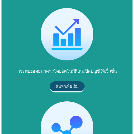
กระทบยอดธนาคารโดยอัตโนมัติและปิดบัญชีให้เร็วขึ้น
ค้นหาเพิ่มเติม