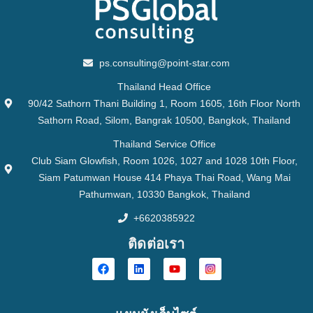
ps.consulting@point-star.com
Thailand Head Office
90/42 Sathorn Thani Building 1, Room 1605, 16th Floor North
Sathorn Road, Silom, Bangrak 10500, Bangkok, Thailand
Thailand Service Office
Club Siam Glowfish, Room 1026, 1027 and 1028 10th Floor,
Siam Patumwan House 414 Phaya Thai Road, Wang Mai
Pathumwan, 10330 Bangkok, Thailand
+6620385922
ติดต่อเรา