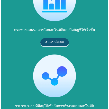
กระทบยอดธนาคารโดยอัตโนมัติและปิดบัญชีให้เร็วขึ้น
ค้นหาเพิ่มเติม
รวบรวมระบบที่มีอยู่ให้เข้ากับการทำงานแบบอัตโนมัติ