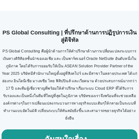
PS Global Consulting | ที่ปรึกษาด้านการปฏิรูปการเงิน
สู่ดิจิทัล
PS Global Consulting คือผู้นำด้านการให้คำปรึกษาด้านการเปลี่ยนแปลงระบบการ
เงินทางดิจิทิอลชั้นนำของเอเชีย และ เป็นพาร์ทเนอร์ Oracle NetSuite อันดับหนึ่งใน
ภูมิภาค โดยได้รับการยอมรับให้เป็น ASEAN Solution Provider Partner of the
Year 2025 บริษัทมีสำนักงานใหญ่ตั้งอยู่ที่สิงคโปร์ และมีสาขาในหลายประเทศ ได้แก่
ฮ่องกง อินโดนีเซีย มาเลเซีย ไทย ฟิลิปปินส์ และเวียดนาม ด้วยประสบการณ์มากกว่า
17 ปี และทีมผู้เชี่ยวชาญที่พร้อมให้คำปรึกษาเรื่องระบบ Cloud ERP ที่ได้รับการ
รับรองและเป็นหนึ่งในทีมที่ใหญ่ที่สุดในภูมิภาค บริษัทของเราจึงพร้อมที่จะช่วยเหลือ
องค์กรต่างๆในการเปลี่ยนแปลงกระบวนการทางธุรกิจแบบเดิมๆให้กลายเป็นระบบที่
ทำงานแบบอัตโนมัติ เปลี่ยนระบบให้ทันสมัยยิ่งขึ้น และสามารถขยายธุรกิจได้อย่าง
ยั่งยืน