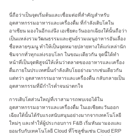
นี่ถือว่าเป็นจุดเริ่มต้นและเชื่อมต่อที่สำคัญสำหรับ
อุตสาหกรรมอาหารและเครื่องดื่ม ที่กำลังเติบโตใน
อาเซียน มองในอีกแง่นึง เอเชียตะวันออกเฉียงใต้นั้นถือว่า
เป็นแหล่งรวมวัฒนธรรมและศูนย์รวมเมนูอาหารอันเลื่อง
ชื่อหลายๆเมนู ทำให้เป็นจุดหมายปลายทางให้แก่เหล่านัก
ชิมจากทั่วทุกแห่งรอบโลก ในขณะเดียวกัน จุดนี้ได้ทำ
หน้าที่เป็นจุดพิสูจน์ให้เห็นว่าตลาดของอาหารและเครื่อง
ดื่มภายในประเทศนั้นกำลังเติบโยอย่างมากเช่นเดียวกัน
แต่ทว่า อุตสาหกรรมอาหารและเครื่องดื่น กลับกลายเป็น
อุตสาหกรรมที่มีกำไรต่ำจนน่าตกใจ
การเติบโตส่วนใหญ่ที่เราสามารถพบเจอได้ใน
อุตสาหกรรมอาหารและเครื่องดื่ม ในเอเชียตะวันออก
เฉียงใต้นั้นได้รับแรงสนับสนุนอย่างมากจากเทคโนโลยี
ใหม่ๆ และทำให้ผู้ประกอบการ F&B เริ่มหันมามองและ
ยอมรับกับเทคโนโลยี Cloud ที่โซลูชั่นเช่น Cloud ERP