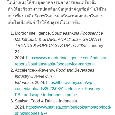
ได้นำเสนอให้กับ อุตสาหกรรมอาหารและเครื่องดื่ม
ทำให้ธุรกิจสามารถปลดล็อกข้อมูลสำคัญเพื่อนำไปใช้ใน
การเพิ่มประสิทธิภาพในการดำเนินงานและช่วยในการ
เติบโตเพื่อเพิ่มกำไรให้กับธุรกิจได้มากขึ้น
Mordor Intelligence.
Southeast Asia Foodservice
Market SIZE & SHARE ANALYSIS – GROWTH
TRENDS & FORECASTS UP TO 2029.
January
24,
2024.
https://www.mordorintelligence.com/industry-
reports/southeast-asia-foodservice-market
↩︎
Accelerice-x-Ravenry.
Food and Beverages
Industry Overview in
Indonesia.
2024.
https://theravenry.com/wp-
content/uploads/2022/08/Accelerice-x-Ravenry-
FB-Landscape-in-Indonesia.pdf
↩︎
Statista. Food & Drink – Indonesia.
2024.
https://www.statista.com/outlook/amo/app/food-
drink/indonesia
↩︎