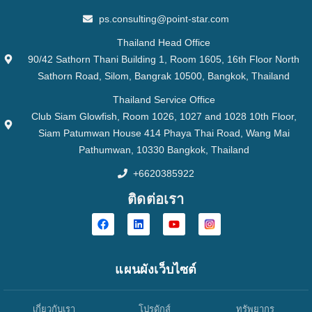
ps.consulting@point-star.com
Thailand Head Office
90/42 Sathorn Thani Building 1, Room 1605, 16th Floor North
Sathorn Road, Silom, Bangrak 10500, Bangkok, Thailand
Thailand Service Office
Club Siam Glowfish, Room 1026, 1027 and 1028 10th Floor,
Siam Patumwan House 414 Phaya Thai Road, Wang Mai
Pathumwan, 10330 Bangkok, Thailand
+6620385922
ติดต่อเรา
แผนผังเว็บไซต์
เกี่ยวกับเรา
โปรดักส์
ทรัพยากร