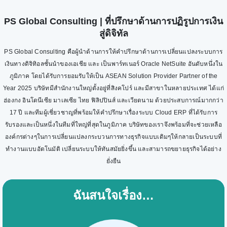
PS Global Consulting | ที่ปรึกษาด้านการปฏิรูปการเงิน
สู่ดิจิทัล
PS Global Consulting คือผู้นำด้านการให้คำปรึกษาด้านการเปลี่ยนแปลงระบบการ
เงินทางดิจิทิอลชั้นนำของเอเชีย และ เป็นพาร์ทเนอร์ Oracle NetSuite อันดับหนึ่งใน
ภูมิภาค โดยได้รับการยอมรับให้เป็น ASEAN Solution Provider Partner of the
Year 2025 บริษัทมีสำนักงานใหญ่ตั้งอยู่ที่สิงคโปร์ และมีสาขาในหลายประเทศ ได้แก่
ฮ่องกง อินโดนีเซีย มาเลเซีย ไทย ฟิลิปปินส์ และเวียดนาม ด้วยประสบการณ์มากกว่า
17 ปี และทีมผู้เชี่ยวชาญที่พร้อมให้คำปรึกษาเรื่องระบบ Cloud ERP ที่ได้รับการ
รับรองและเป็นหนึ่งในทีมที่ใหญ่ที่สุดในภูมิภาค บริษัทของเราจึงพร้อมที่จะช่วยเหลือ
องค์กรต่างๆในการเปลี่ยนแปลงกระบวนการทางธุรกิจแบบเดิมๆให้กลายเป็นระบบที่
ทำงานแบบอัตโนมัติ เปลี่ยนระบบให้ทันสมัยยิ่งขึ้น และสามารถขยายธุรกิจได้อย่าง
ยั่งยืน
ฉันสนใจเรื่อง…