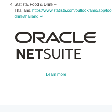
Statista. Food & Drink –
Thailand.
https://www.statista.com/outlook/amo/app/foo
drink/thailand
↩︎
Learn more