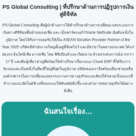
PS Global Consulting | ที่ปรึกษาด้านการปฏิรูปการเงิน
สู่ดิจิทัล
PS Global Consulting คือผู้นำด้านการให้คำปรึกษาด้านการเปลี่ยนแปลงระบบการ
เงินทางดิจิทิอลชั้นนำของเอเชีย และ เป็นพาร์ทเนอร์ Oracle NetSuite อันดับหนึ่งใน
ภูมิภาค โดยได้รับการยอมรับให้เป็น ASEAN Solution Provider Partner of the
Year 2025 บริษัทมีสำนักงานใหญ่ตั้งอยู่ที่สิงคโปร์ และมีสาขาในหลายประเทศ ได้แก่
ฮ่องกง อินโดนีเซีย มาเลเซีย ไทย ฟิลิปปินส์ และเวียดนาม ด้วยประสบการณ์มากกว่า
17 ปี และทีมผู้เชี่ยวชาญที่พร้อมให้คำปรึกษาเรื่องระบบ Cloud ERP ที่ได้รับการ
รับรองและเป็นหนึ่งในทีมที่ใหญ่ที่สุดในภูมิภาค บริษัทของเราจึงพร้อมที่จะช่วยเหลือ
องค์กรต่างๆในการเปลี่ยนแปลงกระบวนการทางธุรกิจแบบเดิมๆให้กลายเป็นระบบที่
ทำงานแบบอัตโนมัติ เปลี่ยนระบบให้ทันสมัยยิ่งขึ้น และสามารถขยายธุรกิจได้อย่าง
ยั่งยืน
ฉันสนใจเรื่อง…