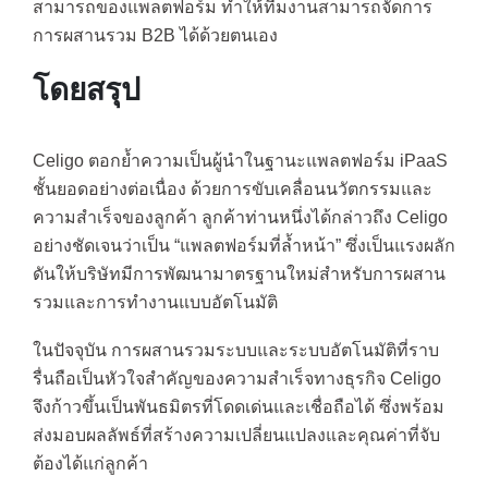
สามารถของแพลตฟอร์ม ทำให้ทีมงานสามารถจัดการ
การผสานรวม B2B ได้ด้วยตนเอง
โดยสรุป
Celigo ตอกย้ำความเป็นผู้นำในฐานะแพลตฟอร์ม iPaaS
ชั้นยอดอย่างต่อเนื่อง ด้วยการขับเคลื่อนนวัตกรรมและ
ความสำเร็จของลูกค้า ลูกค้าท่านหนึ่งได้กล่าวถึง Celigo
อย่างชัดเจนว่าเป็น “แพลตฟอร์มที่ล้ำหน้า” ซึ่งเป็นแรงผลัก
ดันให้บริษัทมีการพัฒนามาตรฐานใหม่สำหรับการผสาน
รวมและการทำงานแบบอัตโนมัติ
ในปัจจุบัน การผสานรวมระบบและระบบอัตโนมัติที่ราบ
รื่นถือเป็นหัวใจสำคัญของความสำเร็จทางธุรกิจ Celigo
จึงก้าวขึ้นเป็นพันธมิตรที่โดดเด่นและเชื่อถือได้ ซึ่งพร้อม
ส่งมอบผลลัพธ์ที่สร้างความเปลี่ยนแปลงและคุณค่าที่จับ
ต้องได้แก่ลูกค้า