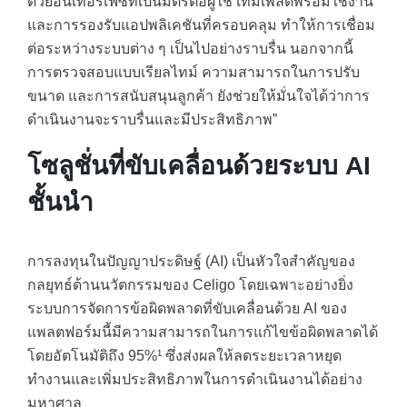
ด้วยอินเทอร์เฟซที่เป็นมิตรต่อผู้ใช้ เทมเพลตพร้อมใช้งาน
และการรองรับแอปพลิเคชันที่ครอบคลุม ทำให้การเชื่อม
ต่อระหว่างระบบต่าง ๆ เป็นไปอย่างราบรื่น นอกจากนี้
การตรวจสอบแบบเรียลไทม์ ความสามารถในการปรับ
ขนาด และการสนับสนุนลูกค้า ยังช่วยให้มั่นใจได้ว่าการ
ดำเนินงานจะราบรื่นและมีประสิทธิภาพ”
โซลูชั่นที่ขับเคลื่อนด้วยระบบ AI
ชั้นนำ
การลงทุนในปัญญาประดิษฐ์ (AI) เป็นหัวใจสำคัญของ
กลยุทธ์ด้านนวัตกรรมของ Celigo โดยเฉพาะอย่างยิ่ง
ระบบการจัดการข้อผิดพลาดที่ขับเคลื่อนด้วย AI ของ
แพลตฟอร์มนี้มีความสามารถในการแก้ไขข้อผิดพลาดได้
โดยอัตโนมัติถึง 95%¹ ซึ่งส่งผลให้ลดระยะเวลาหยุด
ทำงานและเพิ่มประสิทธิภาพในการดำเนินงานได้อย่าง
มหาศาล