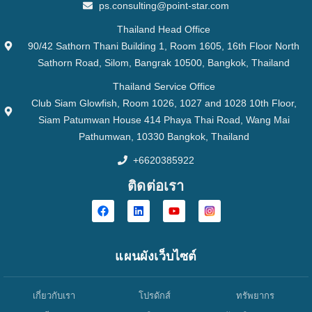
ps.consulting@point-star.com
Thailand Head Office
90/42 Sathorn Thani Building 1, Room 1605, 16th Floor North
Sathorn Road, Silom, Bangrak 10500, Bangkok, Thailand
Thailand Service Office
Club Siam Glowfish, Room 1026, 1027 and 1028 10th Floor,
Siam Patumwan House 414 Phaya Thai Road, Wang Mai
Pathumwan, 10330 Bangkok, Thailand
+6620385922
ติดต่อเรา
แผนผังเว็บไซต์
เกี่ยวกับเรา
โปรดักส์
ทรัพยากร