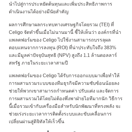
นำไปสู่การประหยัดต้นทุนและเพิ่มประสิทธิภาพการ
ดำเนินงานได้อย่างมีนัยสำคัญ
ผลการศึกษาผลกระทบทางเศรษฐกิจโดยรวม (TEI) ที่
Celigo จัดทำขึ้นเมื่อไม่นานมานี้ ชี้ให้เห็นว่า องค์กรที่นำ
แพลตฟอร์มของ Celigo ไปใช้งานสามารถบรรลุผล
ตอบแทนจากการลงทุน (ROI) ที่น่าประทับใจถึง 383%
และมีมูลค่าปัจจุบันสุทธิ (NPV) สูงถึง 1.1 ล้านดอลลาร์
สหรัฐ ภายในระยะเวลาสามปี
แพลตฟอร์มของ Celigo ได้รับการออกแบบมาเพื่อทำให้
การผสานรวมระบบของทีมธุรกิจมีความซับซ้อนน้อยลง
ช่วยให้พวกเขาสามารถกำหนดค่า ปรับแต่ง และจัดการ
การผสานรวมได้โดยไม่ต้องพึ่งพาฝ่ายไอทีมากนัก วิธีการ
นี้เมื่อรวมเข้ากับเครื่องมือสำหรับนักพัฒนาที่ทรงพลัง จะ
ช่วยเร่งระยะเวลาการติดตั้งระบบและขับเคลื่อนการ
เปลี่ยนผ่านสู่ดิจิทัลให้เร็วขึ้น