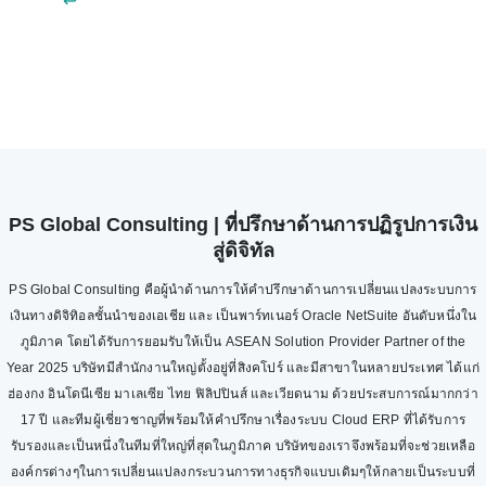
↩︎
PS Global Consulting | ที่ปรึกษาด้านการปฏิรูปการเงิน
สู่ดิจิทัล
PS Global Consulting คือผู้นำด้านการให้คำปรึกษาด้านการเปลี่ยนแปลงระบบการ
เงินทางดิจิทิอลชั้นนำของเอเชีย และ เป็นพาร์ทเนอร์ Oracle NetSuite อันดับหนึ่งใน
ภูมิภาค โดยได้รับการยอมรับให้เป็น ASEAN Solution Provider Partner of the
Year 2025 บริษัทมีสำนักงานใหญ่ตั้งอยู่ที่สิงคโปร์ และมีสาขาในหลายประเทศ ได้แก่
ฮ่องกง อินโดนีเซีย มาเลเซีย ไทย ฟิลิปปินส์ และเวียดนาม ด้วยประสบการณ์มากกว่า
17 ปี และทีมผู้เชี่ยวชาญที่พร้อมให้คำปรึกษาเรื่องระบบ Cloud ERP ที่ได้รับการ
รับรองและเป็นหนึ่งในทีมที่ใหญ่ที่สุดในภูมิภาค บริษัทของเราจึงพร้อมที่จะช่วยเหลือ
องค์กรต่างๆในการเปลี่ยนแปลงกระบวนการทางธุรกิจแบบเดิมๆให้กลายเป็นระบบที่