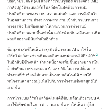
ปัญญาประดิษฐ์ (AI) และการเรียนรู้ของเครื่องจักร (ML)
กำลังปฏิวัติระบบเวิร์กโฟลว์อัตโนมัติด้วยการเพิ่ม
ประสิทธิภาพของระบบ ความแม่นยำ และการตัดสินใจ
ในอุตสาหกรรมต่างๆ การผสานรวมเข้ากับกระบวนการ
ทางธุรกิจ ไม่เพียงแต่ทำให้กระบวนการทำงานมี
ประสิทธิภาพมากขึ้นเท่านั้น แต่ยังช่วยขับเคลื่อนการเพิ่ม
ผลผลิตอย่างมีนัยสำคัญอีกด้วย
ข้อมูลล่าสุดชี้ให้เห็นว่าธุรกิจที่นำระบบ AI มาใช้ใน
2
เวิร์กโฟลว์อาจช่วยเพิ่มผลผลิตของพนักงานได้ถึง 40%
ในอีกสิบปีข้างหน้า จำนวนนี้อาจะเพิ่มขึ้นอย่างมาก เน้น
ย้ำถึงศักยภาพของระบบ AI และ ML ในการเปลี่ยนการ
ทำงานที่ซับซ้อนให้กลายเป็นระบบอัตโนมัติ ช่วยให้
พนักงานสามารถมุ่งเน้นไปกับการทำงานเชิงกลยุทธ์ได้
มากขึ้น
การนำระบบเวิร์กโฟลว์อัตโนมัติที่ขับเคลื่อนด้วยระบบ AI
มาใช้เพื่อช่วยในการทำงานมากขึ้น ทำให้เห็นว่าผู้ใช้