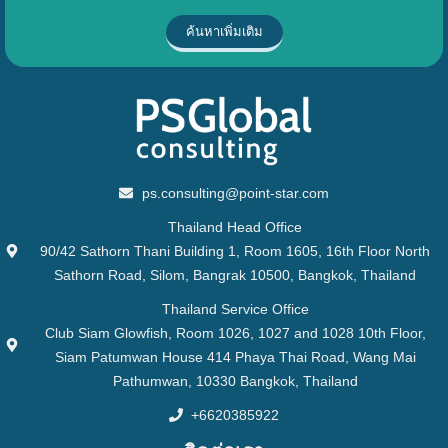
ค้นหาเพิ่มเติม
ps.consulting@point-star.com
Thailand Head Office
90/42 Sathorn Thani Building 1, Room 1605, 16th Floor North
Sathorn Road, Silom, Bangrak 10500, Bangkok, Thailand
Thailand Service Office
Club Siam Glowfish, Room 1026, 1027 and 1028 10th Floor,
Siam Patumwan House 414 Phaya Thai Road, Wang Mai
Pathumwan, 10330 Bangkok, Thailand
+6620385922