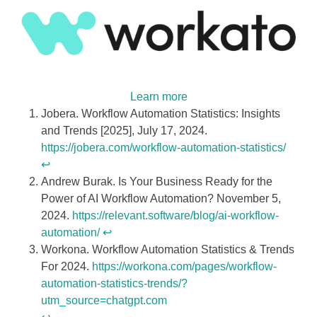
Learn more
Jobera. Workflow Automation Statistics: Insights
and Trends [2025], July 17, 2024.
https://jobera.com/workflow-automation-statistics/
↩︎
Andrew Burak. Is Your Business Ready for the
Power of AI Workflow Automation? November 5,
2024.
https://relevant.software/blog/ai-workflow-
automation/
↩︎
Workona. Workflow Automation Statistics & Trends
For 2024.
https://workona.com/pages/workflow-
automation-statistics-trends/?
utm_source=chatgpt.com