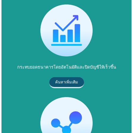
กระทบยอดธนาคารโดยอัตโนมัติและปิดบัญชีให้เร็วขึ้น
ค้นหาเพิ่มเติม