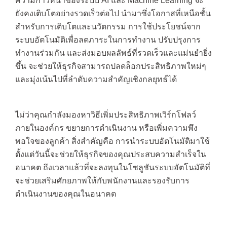
ความก้าวหน้าของระบบ AI และ Machine Learning จะ
ยังคงเติบโตอย่างรวดเร็วต่อไป นำมาซึ่งโอกาสที่เหนือชั้น
สำหรับการเติบโตและนวัตกรรม การใช้ประโยชน์จาก
ระบบอัตโนมัติเพื่อลดภาระในการทำงาน ปรับปรุงการ
ทำงานร่วมกัน และส่งมอบผลลัพธ์ที่รวดเร็วและแม่นยำยิ่ง
ขึ้น จะช่วยให้ธุรกิจสามารถปลดล็อกประสิทธิภาพใหม่ๆ
และมุ่งเน้นไปที่ลำดับความสำคัญเชิงกลยุทธ์ได้
ไม่ว่าคุณกำลังมองหาวิธีเพิ่มประสิทธิภาพเวิร์กโฟลว์
ภายในองค์กร ขยายการดำเนินงาน หรือเพิ่มความพึง
พอใจของลูกค้า สิ่งสำคัญคือ การนำระบบอัตโนมัติมาใช้
ตั้งแต่วันนี้จะช่วยให้ธุรกิจของคุณประสบความสำเร็จใน
อนาคต ถึงเวลาแล้วที่จะลงทุนในโซลูชันระบบอัตโนมัติที่
จะช่วยเสริมศักยภาพให้กับพนักงานและรองรับการ
ดำเนินงานของคุณในอนาคต