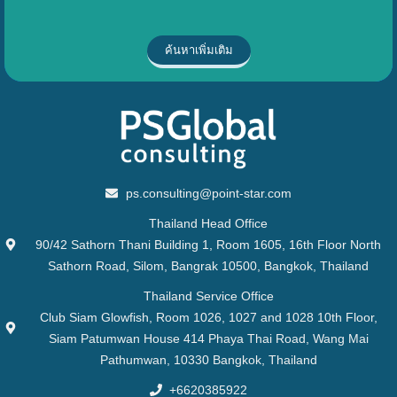
ค้นหาเพิ่มเติม
ps.consulting@point-star.com
Thailand Head Office
90/42 Sathorn Thani Building 1, Room 1605, 16th Floor North
Sathorn Road, Silom, Bangrak 10500, Bangkok, Thailand
Thailand Service Office
Club Siam Glowfish, Room 1026, 1027 and 1028 10th Floor,
Siam Patumwan House 414 Phaya Thai Road, Wang Mai
Pathumwan, 10330 Bangkok, Thailand
+6620385922