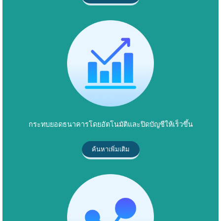
กระทบยอดธนาคารโดยอัตโนมัติและปิดบัญชีให้เร็วขึ้น
ค้นหาเพิ่มเติม