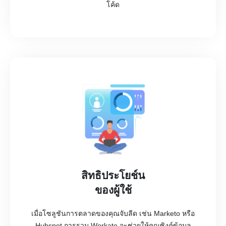
โค้ด
สิทธิประโยช์น
ของผู้ใช้
เมื่อโซลูชันการตลาดของคุณจับลีด เช่น Marketo หรือ
Hubspot การรวม Workato จะช่วยให้คุณซิงค์ข้อมูล