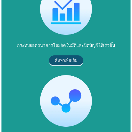
กระทบยอดธนาคารโดยอัตโนมัติและปิดบัญชีให้เร็วขึ้น
ค้นหาเพิ่มเติม