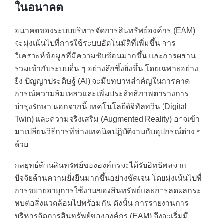
ในอนาคต
อนาคตของระบบบริหารจัดการสินทรัพย์องค์กร (EAM)
จะมุ่งเน้นไปที่การใช้ระบบอัตโนมัติที่เพิ่มขึ้น การ
วิเคราะห์ข้อมูลที่มีความซับซ้อนมากขึ้น และการผสาน
รวมเข้ากับระบบอื่น ๆ อย่างลึกซึ้งยิ่งขึ้น โดยเฉพาะอย่าง
ยิ่ง ปัญญาประดิษฐ์ (AI) จะมีบทบาทสำคัญในการคาด
การณ์ความล้มเหลวและเพิ่มประสิทธิภาพตารางการ
บำรุงรักษา นอกจากนี้ เทคโนโลยีดิจิทัลทวิน (Digital
Twin) และความจริงเสริม (Augmented Reality) อาจเข้า
มาเปลี่ยนวิธีการที่ช่างเทคนิคปฏิบัติงานกับอุปกรณ์ต่าง ๆ
ด้วย
กลยุทธ์ด้านสินทรัพย์ขององค์กรจะได้รับอิทธิพลจาก
ปัจจัยด้านความยั่งยืนมากขึ้นอย่างชัดเจน โดยมุ่งเน้นไปที่
การขยายอายุการใช้งานของสินทรัพย์และการลดผลกระ
ทบต่อสิ่งแวดล้อมไปพร้อมกัน ดังนั้น การรายงานการ
บริหารจัดการสินทรัพย์ขององค์กร (EAM) จึงจะเริ่มมี