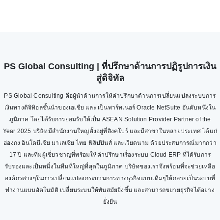
PS Global Consulting | ที่ปรึกษาด้านการปฏิรูปการเงิน
สู่ดิจิทัล
PS Global Consulting คือผู้นำด้านการให้คำปรึกษาด้านการเปลี่ยนแปลงระบบการ
เงินทางดิจิทิอลชั้นนำของเอเชีย และ เป็นพาร์ทเนอร์ Oracle NetSuite อันดับหนึ่งใน
ภูมิภาค โดยได้รับการยอมรับให้เป็น ASEAN Solution Provider Partner of the
Year 2025 บริษัทมีสำนักงานใหญ่ตั้งอยู่ที่สิงคโปร์ และมีสาขาในหลายประเทศ ได้แก่
ฮ่องกง อินโดนีเซีย มาเลเซีย ไทย ฟิลิปปินส์ และเวียดนาม ด้วยประสบการณ์มากกว่า
17 ปี และทีมผู้เชี่ยวชาญที่พร้อมให้คำปรึกษาเรื่องระบบ Cloud ERP ที่ได้รับการ
รับรองและเป็นหนึ่งในทีมที่ใหญ่ที่สุดในภูมิภาค บริษัทของเราจึงพร้อมที่จะช่วยเหลือ
องค์กรต่างๆในการเปลี่ยนแปลงกระบวนการทางธุรกิจแบบเดิมๆให้กลายเป็นระบบที่
ทำงานแบบอัตโนมัติ เปลี่ยนระบบให้ทันสมัยยิ่งขึ้น และสามารถขยายธุรกิจได้อย่าง
ยั่งยืน